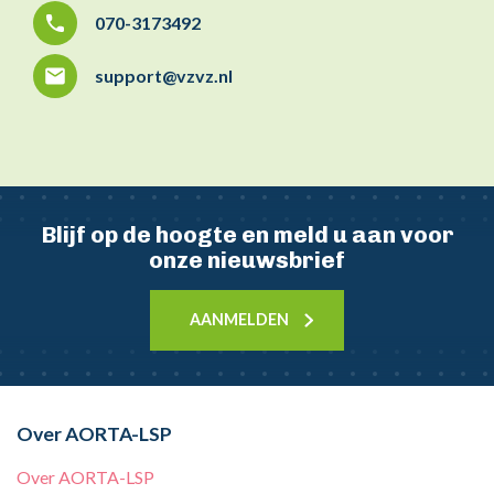
070-3173492
support@vzvz.nl
Blijf op de hoogte en meld u aan voor
onze nieuwsbrief
AANMELDEN
Over AORTA-LSP
Over AORTA-LSP