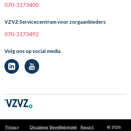
070-3173400
VZVZ Servicecentrum voor zorgaanbieders
070-3173492
Volg ons op social media
Privacy
Disclaimer
Beveiligingslek
Report
© 2026