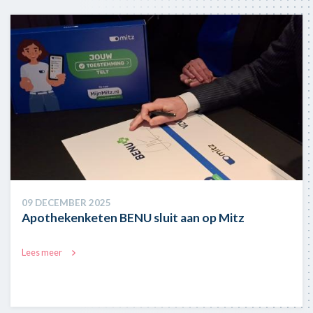
Afbeelding
09 DECEMBER 2025
Apothekenketen BENU sluit aan op Mitz
Lees meer