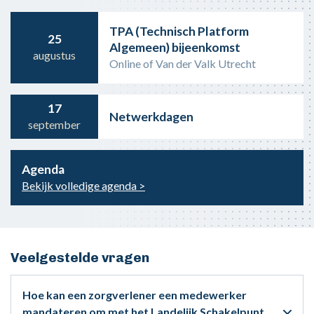
TPA (Technisch Platform
25
Algemeen) bijeenkomst
augustus
Online of Van der Valk Utrecht
17
Netwerkdagen
september
Agenda
Bekijk volledige agenda >
Veelgestelde vragen
Hoe kan een zorgverlener een medewerker
mandateren om met het Landelijk Schakelpunt