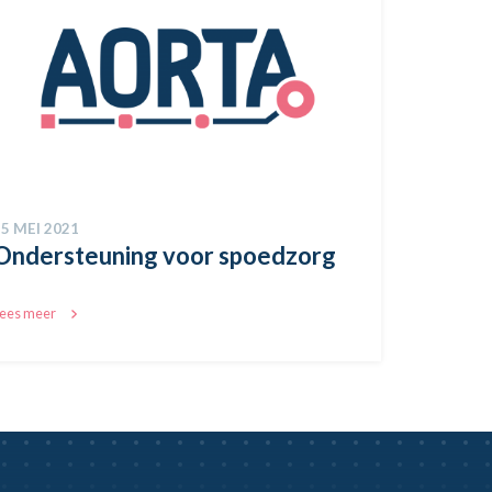
25 MEI 2021
Ondersteuning voor spoedzorg
ees meer