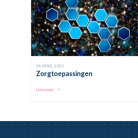
06 APRIL 2021
Zorgtoepassingen
Lees meer