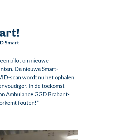
art!
ID Smart
een pilot om nieuwe
iënten. De nieuwe Smart-
WID-scan wordt nu het ophalen
envoudiger. In de toekomst
 van Ambulance GGD Brabant-
oorkomt fouten!”