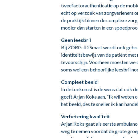
tweefactorauthenticatie op de mob
echt op verzoek van zorgverleners o
de praktijk binnen de complexe zorg
mooier dan starten in een spoedpro
Geen leesbril
Bij ZORG-ID Smart wordt ook gebruik 
identiteitsbewijs van de patiënt met
tevoorschijn. Voorheen moesten we d
soms wel een behoorlijke leesbril nod
Compleet beeld
In de toekomst is de wens dat ook d
geeft Arjan Koks aan. “Ik wil weten 
het beeld, des te sneller ik kan handel
Verbetering kwaliteit
Arjan Koks gaat als eerste ambulanc
weg te nemen voordat de grote groe