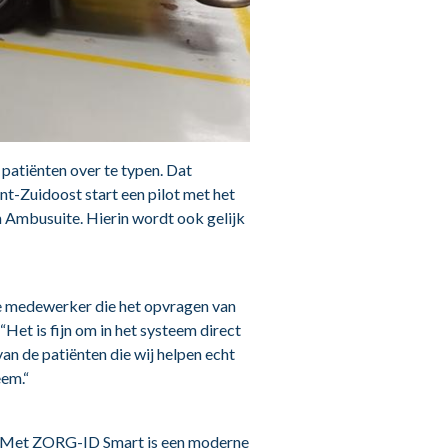
patiënten over te typen. Dat
-Zuidoost start een pilot met het
 Ambusuite. Hierin wordt ook gelijk
e medewerker die het opvragen van
et is fijn om in het systeem direct
van de patiënten die wij helpen echt
eem.“
 “Met ZORG-ID Smart is een moderne