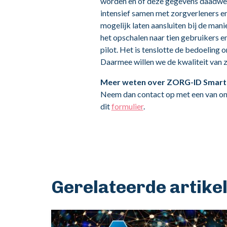
worden en of deze gegevens daadwerk
intensief samen met zorgverleners en
mogelijk laten aansluiten bij de ma
het opschalen naar tien gebruikers e
pilot. Het is tenslotte de bedoeling 
Daarmee willen we de kwaliteit van 
Meer weten over ZORG-ID Smart 
Neem dan contact op met een van on
dit
formulier
.
Gerelateerde artike
Afbeelding