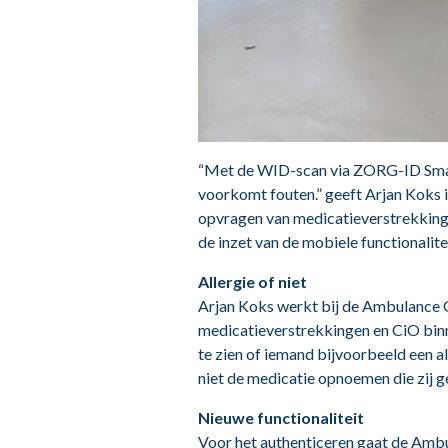
“Met de WID-scan via ZORG-ID Smart 
voorkomt fouten.” geeft Arjan Koks
opvragen van medicatieverstrekkinge
de inzet van de mobiele functional
Allergie of niet
Arjan Koks werkt bij de Ambulance 
medicatieverstrekkingen en CiO bin
te zien of iemand bijvoorbeeld een al
niet de medicatie opnoemen die zij ge
Nieuwe functionaliteit
Voor het authenticeren gaat de Am