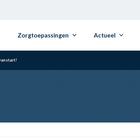
Zorgtoepassingen
Actueel
an start!