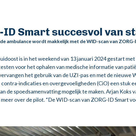
-ID Smart succesvol van st
de ambulance wordt makkelijk met de WID-scan van ZORG-
oost is in het weekend van 13 januari 2024 gestart met 
testen voor het ophalen van medische informatie van pat
vervangen het gebruik van de UZI-pas en met de nieuwe 
 contra-indicaties en overgevoeligheden (CiO) een stuk e
van de spoedsamenvatting mogelijk te maken. Arjan Koks
er meer over de pilot. “De WID-scan van ZORG-ID Smart v