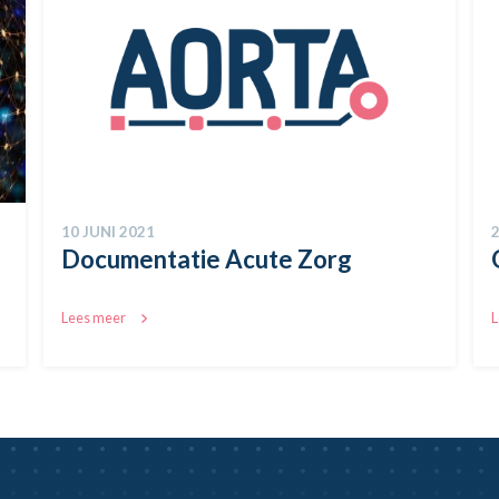
10 JUNI 2021
Documentatie Acute Zorg
Lees meer
L