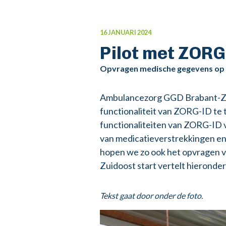
16 JANUARI 2024
Pilot met ZORG
Opvragen medische gegevens op 
Ambulancezorg GGD Brabant-Zuid
functionaliteit van ZORG-ID te 
functionaliteiten van ZORG-ID 
van medicatieverstrekkingen en
hopen we zo ook het opvragen 
Zuidoost start vertelt hierond
Tekst gaat door onder de foto.