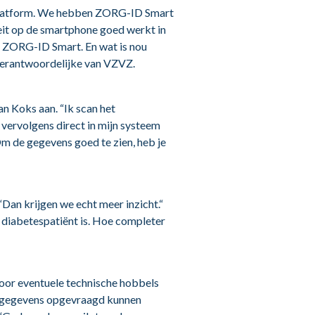
 platform. We hebben ZORG-ID Smart
eit op de smartphone goed werkt in
n ZORG-ID Smart. En wat is nou
verantwoordelijke van VZVZ.
n Koks aan. “Ik scan het
vervolgens direct in mijn systeem
m de gegevens goed te zien, heb je
an krijgen we echt meer inzicht.“
n diabetespatiënt is. Hoe completer
door eventuele technische hobbels
k gegevens opgevraagd kunnen