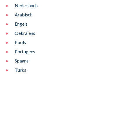
Nederlands
Arabisch
Engels
Oekraïens
Pools
Portugees
Spaans
Turks