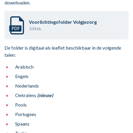
downloaden.
Voorlichtingsfolder Volgjezorg
PDF
334 kb
De folder is digitaal als leaflet beschikbaar in de volgende
talen:
Arabisch
Engels
Nederlands
Oekraïens
(nieuw)
Pools
Portugees
Spaans