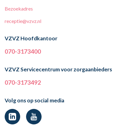
Bezoekadres
receptie@vzvz.nl
VZVZ Hoofdkantoor
070-3173400
VZVZ Servicecentrum voor zorgaanbieders
070-3173492
Volg ons op social media