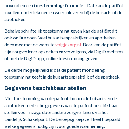
bovendien een
toestemmingsformulier
. Dat kan de patiënt
invullen, ondertekenen en weer inleveren bij de huisarts of de
apotheker.
Behalve schriftelijk toestemming geven kan de patiënt dit
ook
online
doen. Veel huisartsenpraktijken en apotheken
doen mee met de website
volgjezorg.nl
. Daar kan de patiënt
zijn zorgverlener opzoeken en vervolgens, via DigiD met sms
of met de DigiD app, online toestemming geven.
De derde mogelijkheid is dat de patiënt
mondeling
toestemming geeft in de huisartsenpraktijk of de apotheek.
Gegevens beschikbaar stellen
Met toestemming van de patiënt kunnen de huisarts en de
apotheker medische gegevens van de patiënt beschikbaar
stellen voor inzage door andere zorgverleners via het
Landelijk Schakelpunt. De beroepsgroep zelf heeft bepaald
welke gegevens nodig zijn voor goede waarneming.