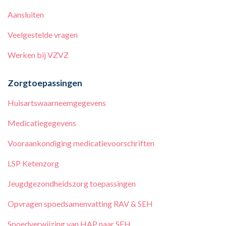
Aansluiten
Veelgestelde vragen
Werken bij
VZVZ
Zorgtoepassingen
Huisartswaarneemgegevens
Medicatiegegevens
Vooraankondiging medicatievoorschriften
LSP Ketenzorg
Jeugdgezondheidszorg toepassingen
Opvragen spoedsamenvatting RAV & SEH
Spoedverwijzing van HAP naar SEH