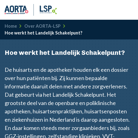
Kruimelpad
Home
Over AORTA-LSP
Hoe werkt het Landelijk Schakelpunt?
Hoe werkt het Landelijk Schakelpunt?
De huisarts en de apotheker houden elk een dossier
over hun patiënten bij. Zij kunnen bepaalde
informatie daaruit delen met andere zorgverleners.
Dat gebeurt via het Landelijk Schakelpunt. Het
grootste deel van de openbare en poliklinische
apotheken, huisartsenpraktijken, huisartsenposten
en ziekenhuizen in Nederland is daarop aangesloten.
En daar komen steeds meer zorgaanbieders bij, zoals
GGZ-instellingen, zelfstandige klinieken, VVT-