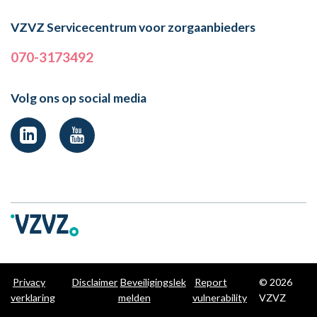
VZVZ Servicecentrum voor zorgaanbieders
070-3173492
Volg ons op social media
Privacy
Disclaimer
Beveiligingslek
Report
© 2026
verklaring
melden
vulnerability
VZVZ