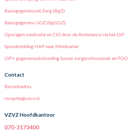
Basisgegevensset Zorg (BgZ)
Basisgegevens GGZ (BgGGZ)
Opvragen medicatie en CiO door de Ambulance via het LSP
Spoedmelding HAP naar Meldkamer
LSP+ gegevensuitwisseling tussen zorgprofessionals en PGO
Contact
Bezoekadres
receptie@vzvz.nl
VZVZ Hoofdkantoor
070-3173400