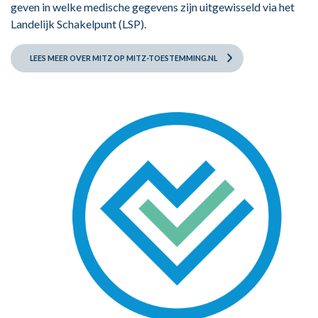
geven in welke medische gegevens zijn uitgewisseld via het
Landelijk Schakelpunt (LSP).
LEES MEER OVER MITZ OP
MITZ-TOESTEMMING.NL