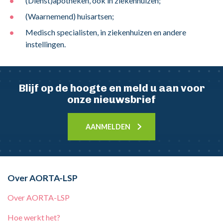
(Dienst)apotheken, ook in ziekenhuizen;
(Waarnemend) huisartsen;
Medisch specialisten, in ziekenhuizen en andere
instellingen.
Blijf op de hoogte en meld u aan voor
onze nieuwsbrief
AANMELDEN
Over AORTA-LSP
Over AORTA-LSP
Hoe werkt het?