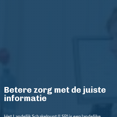
Afbeelding
Betere zorg met de juiste
informatie
Het Landelijk Schakelpunt (LSP) is een landelijke