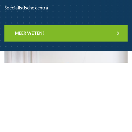
Specialistische centra
MEER WETEN?