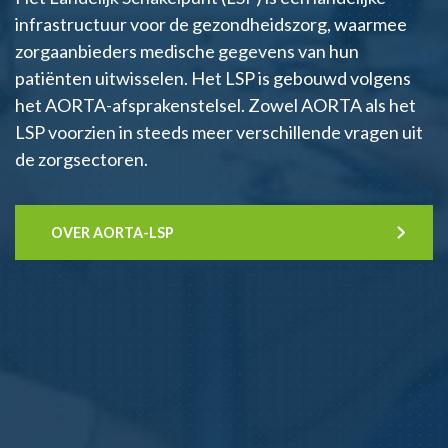
infrastructuur voor de gezondheidszorg, waarmee
zorgaanbieders medische gegevens van hun
patiënten uitwisselen. Het LSP is gebouwd volgens
het AORTA-afsprakenstelsel. Zowel AORTA als het
LSP voorzien in steeds meer verschillende vragen uit
de zorgsectoren.
OVER AORTA-LSP