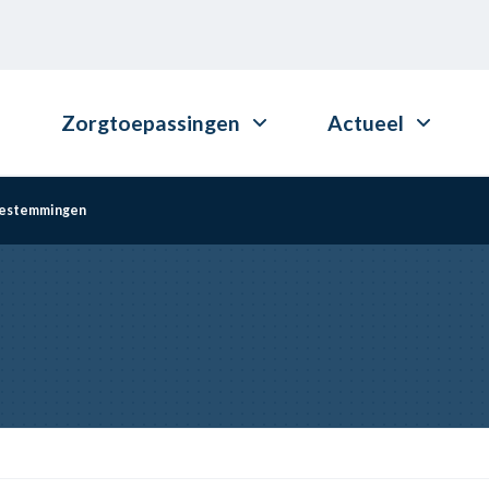
Zorgtoepassingen
Actueel
oestemmingen