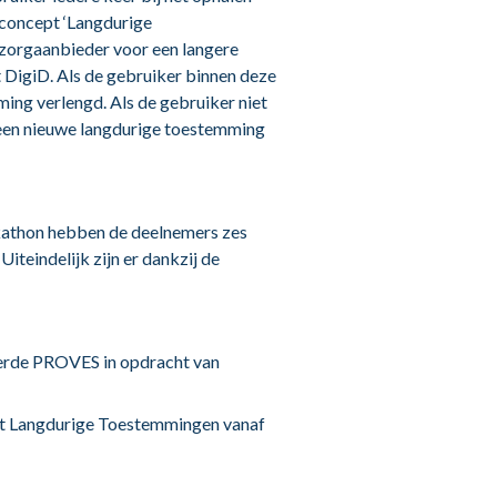
 concept ‘Langdurige
zorgaanbieder voor een langere
 DigiD. Als de gebruiker binnen deze
ing verlengd. Als de gebruiker niet
 een nieuwe langdurige toestemming
kathon hebben de deelnemers zes
iteindelijk zijn er dankzij de
erde PROVES in opdracht van
it Langdurige Toestemmingen vanaf