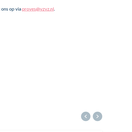
 ons op via
proves@vzvz.nl
.