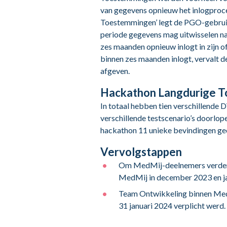
van gegevens opnieuw het inlogproces
Toestemmingen’ legt de PGO-gebruik
periode gegevens mag uitwisselen na
zes maanden opnieuw inlogt in zijn 
binnen zes maanden inlogt, vervalt 
afgeven.
Hackathon Langdurige 
In totaal hebben tien verschillend
verschillende testscenario’s doorlope
hackathon 11 unieke bevindingen ge
Vervolgstappen
Om MedMij-deelnemers verder t
MedMij in december 2023 en ja
Team Ontwikkeling binnen MedM
31 januari 2024 verplicht werd.