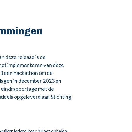
emmingen
an deze release is de
het implementeren van deze
23 een hackathon om de
tdagen in december 2023 en
 eindrapportage met de
ddels opgeleverd aan Stichting
iker iedere keer bij het ophalen