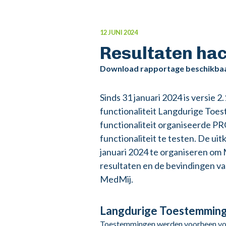
12 JUNI 2024
Resultaten ha
Download rapportage beschikba
Sinds 31 januari 2024 is versie 
functionaliteit Langdurige To
functionaliteit organiseerde P
functionaliteit te testen. De u
januari 2024 te organiseren om
resultaten en de bevindingen v
MedMij.
Langdurige Toestemmin
Toestemmingen werden voorheen voor