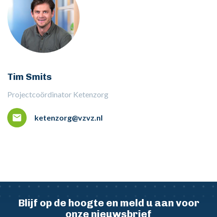
Tim Smits
Projectcoördinator Ketenzorg
ketenzorg@vzvz.nl
Blijf op de hoogte en meld u aan voor
onze nieuwsbrief