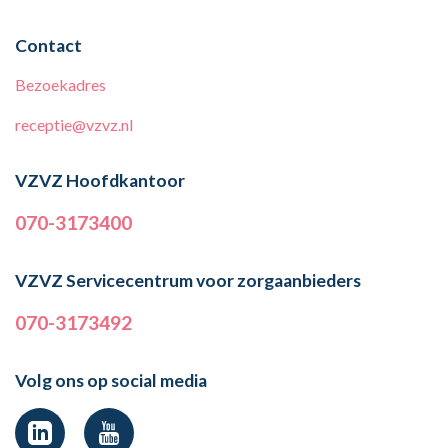
Contact
Bezoekadres
receptie@vzvz.nl
VZVZ Hoofdkantoor
070-3173400
VZVZ Servicecentrum voor zorgaanbieders
070-3173492
Volg ons op social media