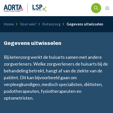
Kruimelpad
Home
Voor wie?
Ketenzorg
Gegevens uitwisselen
Gegevens uitwisselen
Bij ketenzorg werkt de huisarts samen met andere
zorgverleners. Welke zorgverleners de huisarts bij de
behandeling betrekt, hangt af van de ziekte van de
patiënt. Dit kan bijvoorbeeld gaan om
verpleegkundigen, medisch specialisten, diëtisten,
podotherapeuten, fysiotherapeuten en
optometristen.