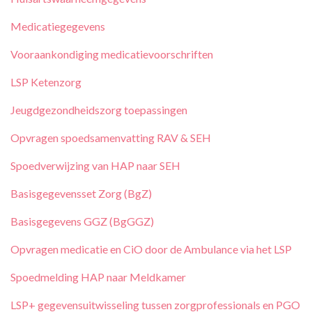
Medicatiegegevens
Vooraankondiging medicatievoorschriften
LSP Ketenzorg
Jeugdgezondheidszorg toepassingen
Opvragen spoedsamenvatting RAV & SEH
Spoedverwijzing van HAP naar SEH
Basisgegevensset Zorg (BgZ)
Basisgegevens GGZ (BgGGZ)
Opvragen medicatie en CiO door de Ambulance via het LSP
Spoedmelding HAP naar Meldkamer
LSP+ gegevensuitwisseling tussen zorgprofessionals en PGO