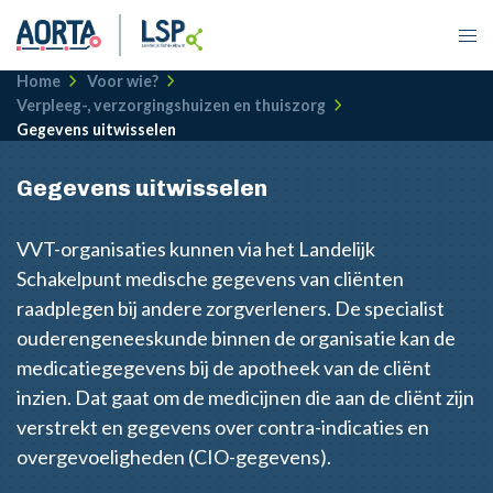
Kruimelpad
Home
Voor wie?
Verpleeg-, verzorgingshuizen en thuiszorg
Gegevens uitwisselen
Gegevens uitwisselen
VVT-organisaties kunnen via het Landelijk
Schakelpunt medische gegevens van cliënten
raadplegen bij andere zorgverleners. De specialist
ouderengeneeskunde binnen de organisatie kan de
medicatiegegevens bij de apotheek van de cliënt
inzien. Dat gaat om de medicijnen die aan de cliënt zijn
verstrekt en gegevens over contra-indicaties en
overgevoeligheden (CIO-gegevens).