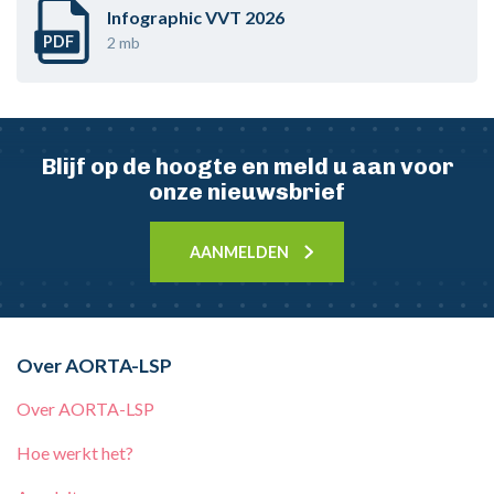
Infographic VVT 2026
PDF
2 mb
Blijf op de hoogte en meld u aan voor
onze nieuwsbrief
AANMELDEN
Over AORTA-LSP
Over AORTA-LSP
Hoe werkt het?