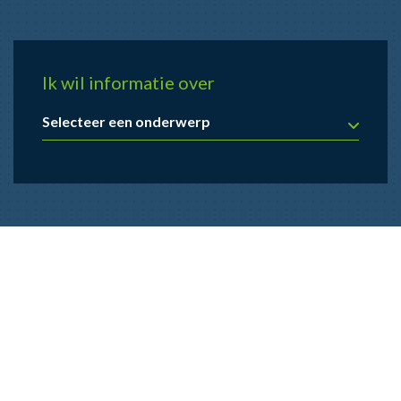
Ik wil informatie over
Selecteer een onderwerp