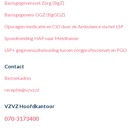
Basisgegevensset Zorg (BgZ)
Basisgegevens GGZ (BgGGZ)
Opvragen medicatie en CiO door de Ambulance via het LSP
Spoedmelding HAP naar Meldkamer
LSP+ gegevensuitwisseling tussen zorgprofessionals en PGO
Contact
Bezoekadres
receptie@vzvz.nl
VZVZ Hoofdkantoor
070-3173400