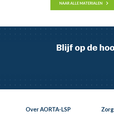
NAAR ALLE MATERIALEN
Blijf op de h
Over AORTA-LSP
Zorg