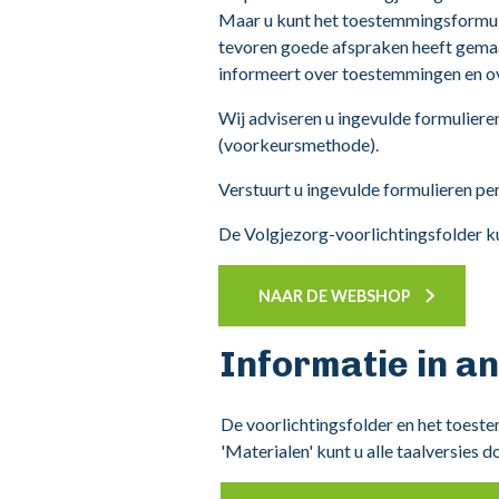
Maar u kunt het toestemmingsformulie
tevoren goede afspraken heeft gemaak
informeert over toestemmingen en ov
Wij adviseren u ingevulde formulieren
(voorkeursmethode).
Verstuurt u ingevulde formulieren per
De Volgjezorg-voorlichtingsfolder ku
NAAR DE WEBSHOP
Informatie in a
De voorlichtingsfolder en het toeste
'Materialen' kunt u alle taalversies