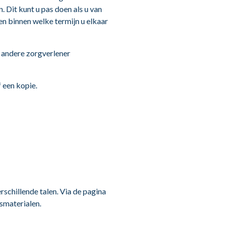
 Dit kunt u pas doen als u van
n binnen welke termijn u elkaar
e andere zorgverlener
 een kopie.
rschillende talen. Via de pagina
gsmaterialen.