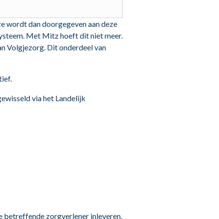
ze wordt dan doorgegeven aan deze
steem. Met Mitz hoeft dit niet meer.
n Volgjezorg. Dit onderdeel van
ief.
ewisseld via het Landelijk
e betreffende zorgverlener inleveren.