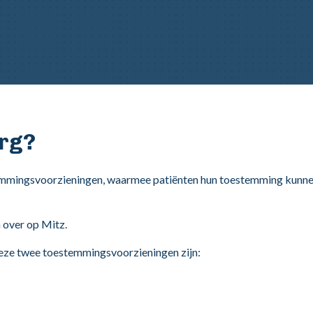
org?
emmingsvoorzieningen, waarmee patiënten hun toestemming kunnen
 over op Mitz.
deze twee toestemmingsvoorzieningen zijn: