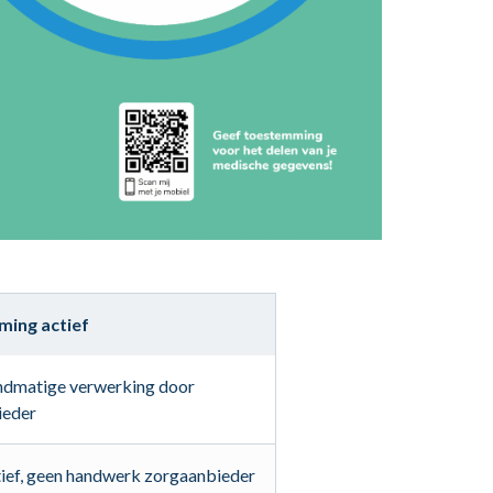
ing actief
ndmatige verwerking door
ieder
tief, geen handwerk zorgaanbieder