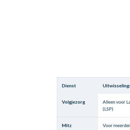
Dienst
Uitwisselin
Volgjezorg
Alleen voor L
(LSP)
Mitz
Voor meerde