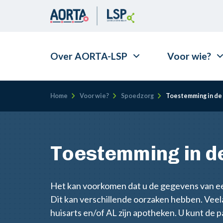
Over AORTA-LSP
Voor wie?
Kruimelpad
Home
Voor wie?
Spoedzorg
Toestemming in de
Toestemming in d
Het kan voorkomen dat u de gegevens van een
Dit kan verschillende oorzaken hebben. Veela
huisarts en/of AL zijn apotheken. U kunt de p