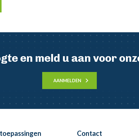
oogte en meld u aan voor on
AANMELDEN
toepassingen
Contact