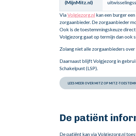
(MijnMitz.nl)
uitwisseling
Via
Volgjezorg.nl
kan een burger een
zorgaanbieder. De zorgaanbieder moe
Ook is de toestemmingskeuze direct 
Volgjezorg gaat op termijn dan ook 
Zolang niet alle zorgaanbieders over
Daarnaast blijft Volgjezorg in gebrui
Schakelpunt (LSP).
LEES MEER OVER MITZ OP
MITZ-TOESTEMM
De patiënt info
De patiënt kan via Volgjezorg.nl toes