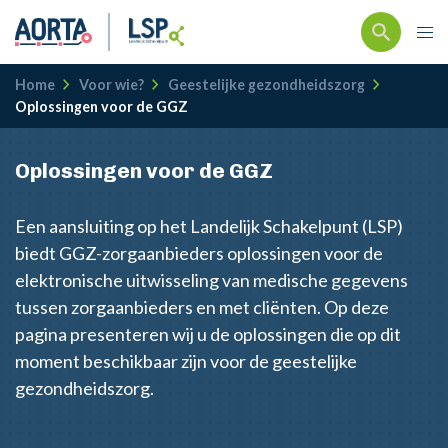
Kruimelpad
Home
Voor wie?
Geestelijke gezondheidszorg
Oplossingen voor de GGZ
Oplossingen voor de GGZ
Een aansluiting op het Landelijk Schakelpunt (LSP)
biedt GGZ-zorgaanbieders oplossingen voor de
elektronische uitwisseling van medische gegevens
tussen zorgaanbieders en met cliënten. Op deze
pagina presenteren wij u de oplossingen die op dit
moment beschikbaar zijn voor de geestelijke
gezondheidszorg.