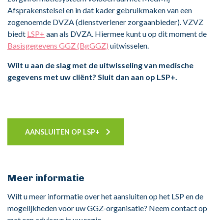
Afsprakenstelsel en in dat kader gebruikmaken van een
zogenoemde DVZA (dienstverlener zorgaanbieder). VZVZ
biedt
LSP+
aan als DVZA. Hiermee kunt u op dit moment de
Basisgegevens GGZ (BgGGZ)
uitwisselen.
Wilt u aan de slag met de uitwisseling van medische
gegevens met uw cliënt? Sluit dan aan op LSP+.
AANSLUITEN OP LSP+
Meer informatie
Wilt u meer informatie over het aansluiten op het LSP en de
mogelijkheden voor uw GGZ-organisatie? Neem contact op
met een adviseur in uw regio.