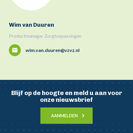
Wim van Duuren
Productmanager Zorgtoepassingen
wim.van.duuren@vzvz.nl
Blijf op de hoogte en meld u aan voor
onze nieuwsbrief
AANMELDEN