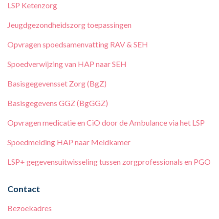
LSP Ketenzorg
Jeugdgezondheidszorg toepassingen
Opvragen spoedsamenvatting RAV & SEH
Spoedverwijzing van HAP naar SEH
Basisgegevensset Zorg (BgZ)
Basisgegevens GGZ (BgGGZ)
Opvragen medicatie en CiO door de Ambulance via het LSP
Spoedmelding HAP naar Meldkamer
LSP+ gegevensuitwisseling tussen zorgprofessionals en PGO
Contact
Bezoekadres