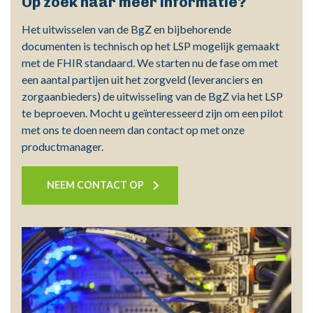
Op zoek naar meer informatie?
Het uitwisselen van de BgZ en bijbehorende
documenten is technisch op het LSP mogelijk gemaakt
met de FHIR standaard. We starten nu de fase om met
een aantal partijen uit het zorgveld (leveranciers en
zorgaanbieders) de uitwisseling van de BgZ via het LSP
te beproeven. Mocht u geïnteresseerd zijn om een pilot
met ons te doen neem dan contact op met onze
productmanager.
NEEM CONTACT OP