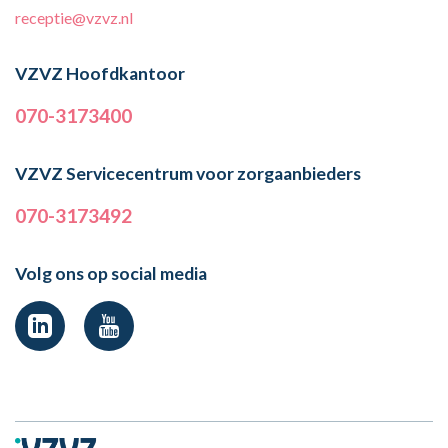
receptie@vzvz.nl
VZVZ Hoofdkantoor
070-3173400
VZVZ Servicecentrum voor zorgaanbieders
070-3173492
Volg ons op social media