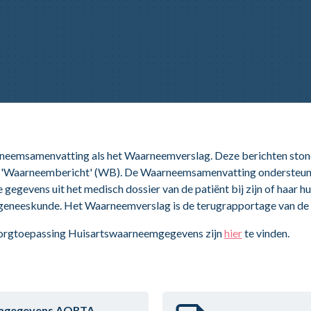
neemsamenvatting als het Waarneemverslag. Deze berichten ston
en 'Waarneembericht' (WB). De Waarneemsamenvatting ondersteun
gegevens uit het medisch dossier van de patiënt bij zijn of haar hui
geneeskunde. Het Waarneemverslag is de terugrapportage van de 
zorgtoepassing Huisartswaarneemgegevens zijn
hier
te vinden.
emgegevens AORTA