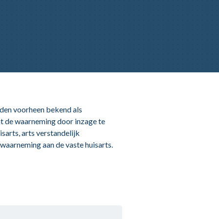
den voorheen bekend als
t de waarneming door inzage te
sarts, arts verstandelijk
waarneming aan de vaste huisarts.