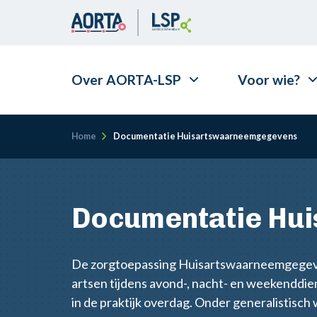
Over AORTA-LSP
Voor wie?
Kruimelpad
Home
Documentatie Huisartswaarneemgegevens
Documentatie Hu
De zorgtoepassing Huisartswaarneemgegeve
artsen tijdens avond-, nacht- en weekenddi
in de praktijk overdag. Onder generalistisch