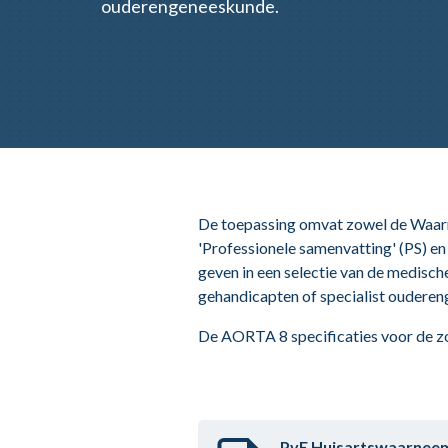
ouderengeneeskunde.
De toepassing omvat zowel de Waar
'Professionele samenvatting' (PS) 
geven in een selectie van de medische 
gehandicapten of specialist ouderen
De AORTA 8 specificaties voor de 
PvE Huisartswaarne