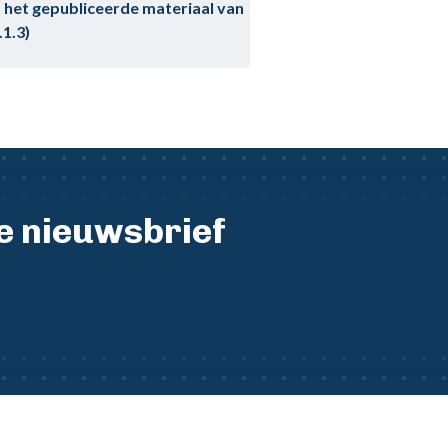
 het gepubliceerde materiaal van
.1.3)
ze nieuwsbrief