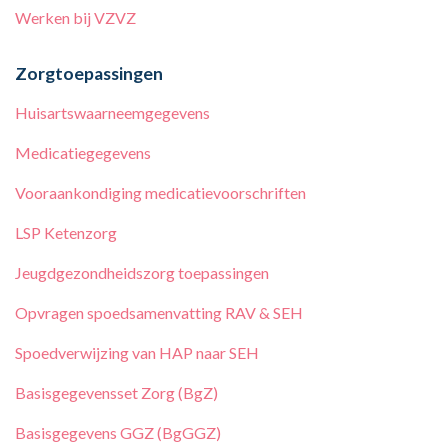
Werken bij
VZVZ
Zorgtoepassingen
Huisartswaarneemgegevens
Medicatiegegevens
Vooraankondiging medicatievoorschriften
LSP Ketenzorg
Jeugdgezondheidszorg toepassingen
Opvragen spoedsamenvatting RAV & SEH
Spoedverwijzing van HAP naar SEH
Basisgegevensset Zorg (BgZ)
Basisgegevens GGZ (BgGGZ)