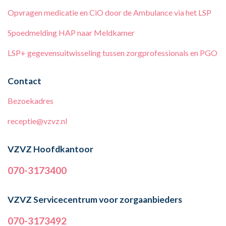
Opvragen medicatie en CiO door de Ambulance via het LSP
Spoedmelding HAP naar Meldkamer
LSP+ gegevensuitwisseling tussen zorgprofessionals en PGO
Contact
Bezoekadres
receptie@vzvz.nl
VZVZ Hoofdkantoor
070-3173400
VZVZ Servicecentrum voor zorgaanbieders
070-3173492