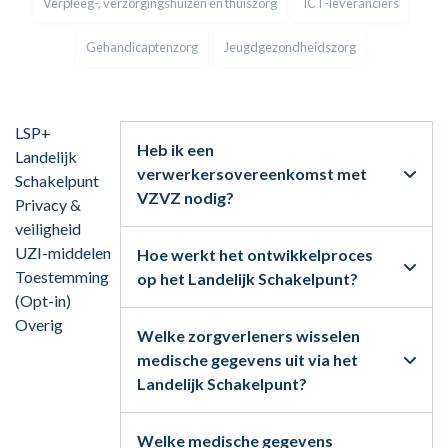
Verpleeg-, verzorgingshuizen en thuiszorg
ICT-leveranciers
Gehandicaptenzorg
Jeugdgezondheidszorg
LSP+
Heb ik een
Landelijk
verwerkersovereenkomst met
Schakelpunt
VZVZ nodig?
Privacy &
veiligheid
UZI-middelen
Hoe werkt het ontwikkelproces
Toestemming
op het Landelijk Schakelpunt?
(Opt-in)
Overig
Welke zorgverleners wisselen
medische gegevens uit via het
Landelijk Schakelpunt?
Welke medische gegevens