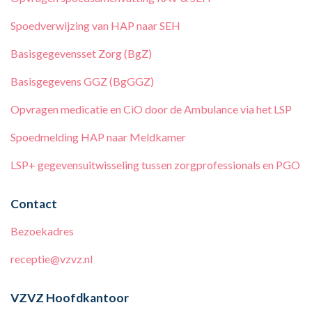
Spoedverwijzing van HAP naar SEH
Basisgegevensset Zorg (BgZ)
Basisgegevens GGZ (BgGGZ)
Opvragen medicatie en CiO door de Ambulance via het LSP
Spoedmelding HAP naar Meldkamer
LSP+ gegevensuitwisseling tussen zorgprofessionals en PGO
Contact
Bezoekadres
receptie@vzvz.nl
VZVZ Hoofdkantoor