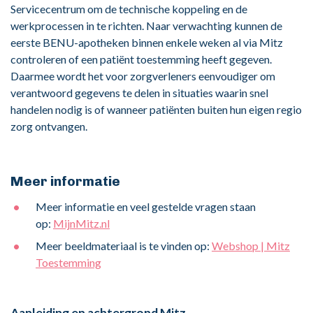
Servicecentrum om de technische koppeling en de
werkprocessen in te richten. Naar verwachting kunnen de
eerste BENU-apotheken binnen enkele weken al via Mitz
controleren of een patiënt toestemming heeft gegeven.
Daarmee wordt het voor zorgverleners eenvoudiger om
verantwoord gegevens te delen in situaties waarin snel
handelen nodig is of wanneer patiënten buiten hun eigen regio
zorg ontvangen.
Meer informatie
Meer informatie en veel gestelde vragen staan
op:
MijnMitz.nl
Meer beeldmateriaal is te vinden op:
Webshop | Mitz
Toestemming
Aanleiding en achtergrond Mitz