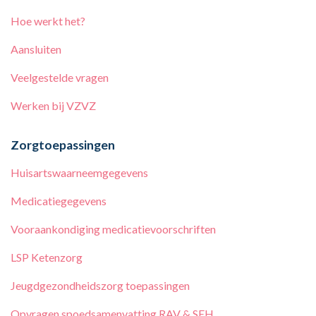
Hoe werkt het?
Aansluiten
Veelgestelde vragen
Werken bij
VZVZ
Zorgtoepassingen
Huisartswaarneemgegevens
Medicatiegegevens
Vooraankondiging medicatievoorschriften
LSP Ketenzorg
Jeugdgezondheidszorg toepassingen
Opvragen spoedsamenvatting RAV & SEH