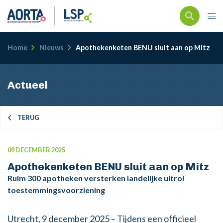
Kruimelpad
Home
Nieuws
Apothekenketen BENU sluit aan op Mitz
Actueel
TERUG
09 DECEMBER 2025
Apothekenketen BENU sluit aan op Mitz
Ruim 300 apotheken versterken landelijke uitrol
toestemmingsvoorziening
Utrecht, 9 december 2025 – Tijdens een officieel