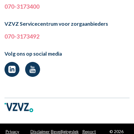
070-3173400
VZVZ Servicecentrum voor zorgaanbieders
070-3173492
Volg ons op social media
Privacy
Disclaimer
Beveiligingslek
Report
© 2026