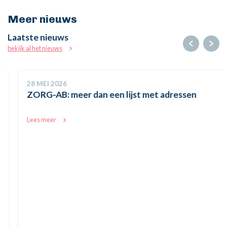
Meer nieuws
Laatste nieuws
bekijk al het nieuws
28 MEI 2026
ZORG-AB: meer dan een lijst met adressen
Lees meer