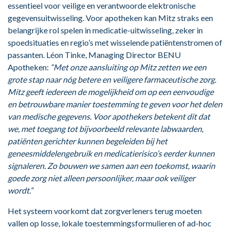
essentieel voor veilige en verantwoorde elektronische
gegevensuitwisseling. Voor apotheken kan Mitz straks een
belangrijke rol spelen in medicatie-uitwisseling, zeker in
spoedsituaties en regio’s met wisselende patiëntenstromen of
passanten. Léon Tinke, Managing Director BENU
Apotheken:
“Met onze aansluiting op Mitz zetten we een
grote stap naar nóg betere en veiligere farmaceutische zorg.
Mitz geeft iedereen de mogelijkheid om op een eenvoudige
en betrouwbare manier toestemming te geven voor het delen
van medische gegevens. Voor apothekers betekent dit dat
we, met toegang tot bijvoorbeeld relevante labwaarden,
patiënten gerichter kunnen begeleiden bij het
geneesmiddelengebruik en medicatierisico’s eerder kunnen
signaleren. Zo bouwen we samen aan een toekomst, waarin
goede zorg niet alleen persoonlijker, maar ook veiliger
wordt.”
Het systeem voorkomt dat zorgverleners terug moeten
vallen op losse, lokale toestemmingsformulieren of ad-hoc