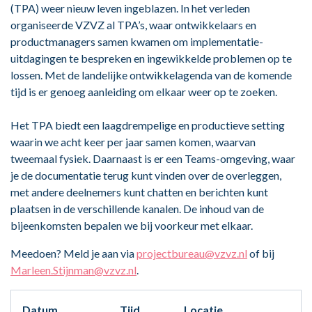
(TPA) weer nieuw leven ingeblazen. In het verleden
organiseerde VZVZ al TPA’s, waar ontwikkelaars en
productmanagers samen kwamen om implementatie-
uitdagingen te bespreken en ingewikkelde problemen op te
lossen. Met de landelijke ontwikkelagenda van de komende
tijd is er genoeg aanleiding om elkaar weer op te zoeken.
Het TPA biedt een laagdrempelige en productieve setting
waarin we acht keer per jaar samen komen, waarvan
tweemaal fysiek. Daarnaast is er een Teams-omgeving, waar
je de documentatie terug kunt vinden over de overleggen,
met andere deelnemers kunt chatten en berichten kunt
plaatsen in de verschillende kanalen. De inhoud van de
bijeenkomsten bepalen we bij voorkeur met elkaar.
Meedoen? Meld je aan via
projectbureau@vzvz.nl
of bij
Marleen.Stijnman@vzvz.nl
.
Datum
Tijd
Locatie