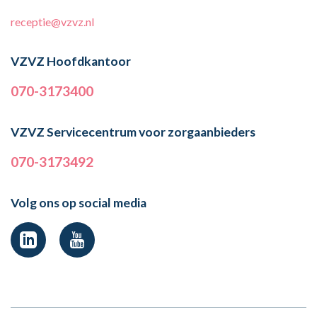
receptie@vzvz.nl
VZVZ Hoofdkantoor
070-3173400
VZVZ Servicecentrum voor zorgaanbieders
070-3173492
Volg ons op social media