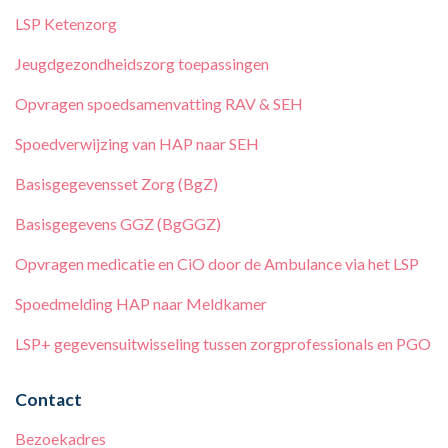
LSP Ketenzorg
Jeugdgezondheidszorg toepassingen
Opvragen spoedsamenvatting RAV & SEH
Spoedverwijzing van HAP naar SEH
Basisgegevensset Zorg (BgZ)
Basisgegevens GGZ (BgGGZ)
Opvragen medicatie en CiO door de Ambulance via het LSP
Spoedmelding HAP naar Meldkamer
LSP+ gegevensuitwisseling tussen zorgprofessionals en PGO
Contact
Bezoekadres