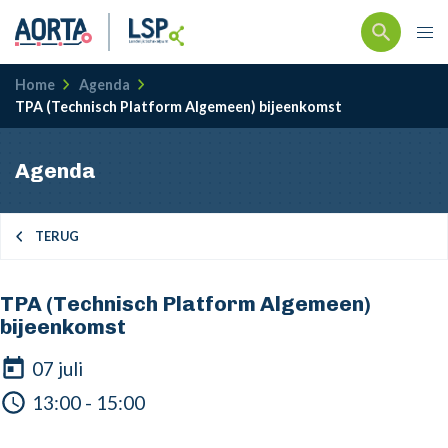
Kruimelpad
Home
Agenda
TPA (Technisch Platform Algemeen) bijeenkomst
Agenda
TERUG
TPA (Technisch Platform Algemeen)
bijeenkomst
07 juli
13:00 - 15:00