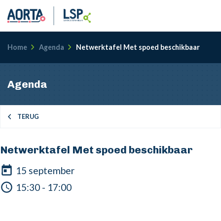
Kruimelpad
Home
Agenda
Netwerktafel Met spoed beschikbaar
Agenda
TERUG
Netwerktafel Met spoed beschikbaar
15 september
15:30 - 17:00