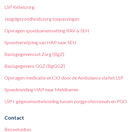
LSP Ketenzorg
Jeugdgezondheidszorg toepassingen
Opvragen spoedsamenvatting RAV & SEH
Spoedverwijzing van HAP naar SEH
Basisgegevensset Zorg (BgZ)
Basisgegevens GGZ (BgGGZ)
Opvragen medicatie en CiO door de Ambulance via het LSP
Spoedmelding HAP naar Meldkamer
LSP+ gegevensuitwisseling tussen zorgprofessionals en PGO
Contact
Bezoekadres