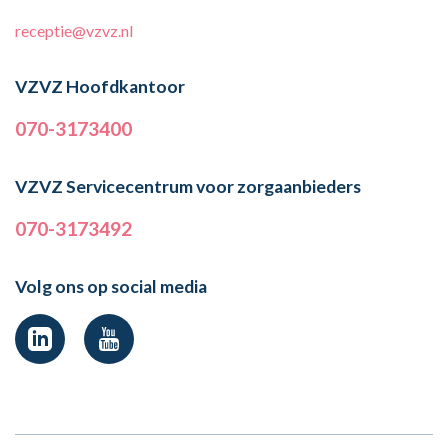
receptie@vzvz.nl
VZVZ Hoofdkantoor
070-3173400
VZVZ Servicecentrum voor zorgaanbieders
070-3173492
Volg ons op social media