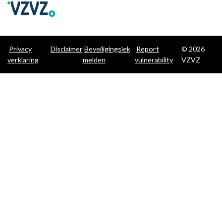
Privacy
Disclaimer
Beveiligingslek
Report
© 2026
verklaring
melden
vulnerability
VZVZ