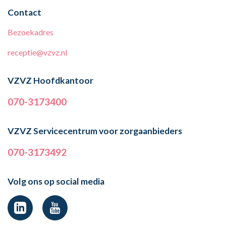
Contact
Bezoekadres
receptie@vzvz.nl
VZVZ Hoofdkantoor
070-3173400
VZVZ Servicecentrum voor zorgaanbieders
070-3173492
Volg ons op social media