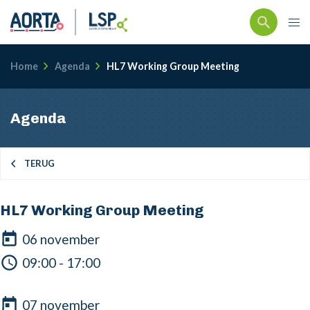
Kruimelpad
Home
Agenda
HL7 Working Group Meeting
Agenda
TERUG
HL7 Working Group Meeting
06 november
09:00 - 17:00
07 november