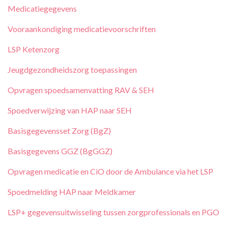
Medicatiegegevens
Vooraankondiging medicatievoorschriften
LSP Ketenzorg
Jeugdgezondheidszorg toepassingen
Opvragen spoedsamenvatting RAV & SEH
Spoedverwijzing van HAP naar SEH
Basisgegevensset Zorg (BgZ)
Basisgegevens GGZ (BgGGZ)
Opvragen medicatie en CiO door de Ambulance via het LSP
Spoedmelding HAP naar Meldkamer
LSP+ gegevensuitwisseling tussen zorgprofessionals en PGO